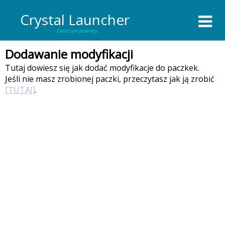
Crystal Launcher
Centrum pomocy
Dodawanie modyfikacji
Tutaj dowiesz się jak dodać modyfikacje do paczkek.
Jeśli nie masz zrobionej paczki, przeczytasz jak ją zrobić
[TUTAJ]
.