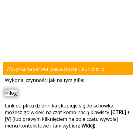
Wysyłka na serwer paste.crystal-launcher.pl:
Wykonaj czynności jak na tym gifie:
Link do pliku dziennika skopiuje się do schowka,
możesz go wkleić na czat kombinacją klawiszy
[CTRL] +
[V]
(lub prawym kliknięciem na pole czatu wywołaj
menu kontekstowe i tam wybierz
Wklej
)